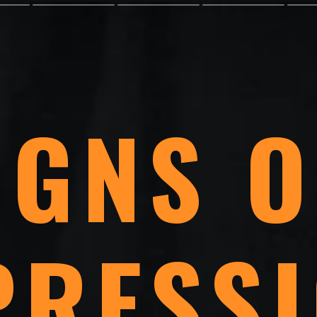
IGNS O
PRESS